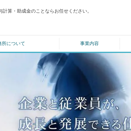
与計算・
助成金のことならお任せください。
ゃろうし いっきゅう 社労士 一休
務所について
事業内容