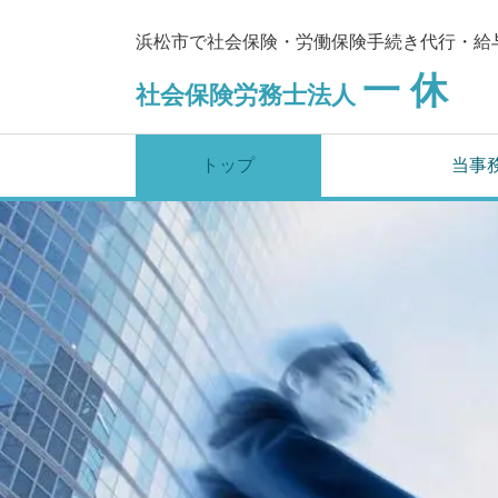
浜松市で社会保険・労働保険手続き代行・給
一 休
社会保険労務士法人
し
トップ
当事